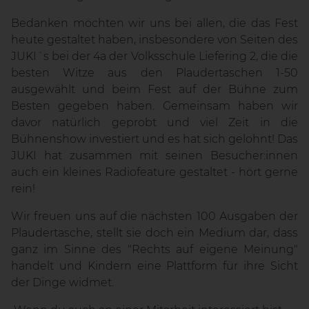
Bedanken möchten wir uns bei allen, die das Fest
heute gestaltet haben, insbesondere von Seiten des
JUKI´s bei der 4a der Volksschule Liefering 2, die die
besten Witze aus den Plaudertaschen 1-50
ausgewählt und beim Fest auf der Bühne zum
Besten gegeben haben. Gemeinsam haben wir
davor natürlich geprobt und viel Zeit in die
Bühnenshow investiert und es hat sich gelohnt! Das
JUKI hat zusammen mit seinen Besucher:innen
auch ein kleines Radiofeature gestaltet - hört gerne
rein!
Wir freuen uns auf die nächsten 100 Ausgaben der
Plaudertasche, stellt sie doch ein Medium dar, dass
ganz im Sinne des "Rechts auf eigene Meinung"
handelt und Kindern eine Plattform für ihre Sicht
der Dinge widmet.