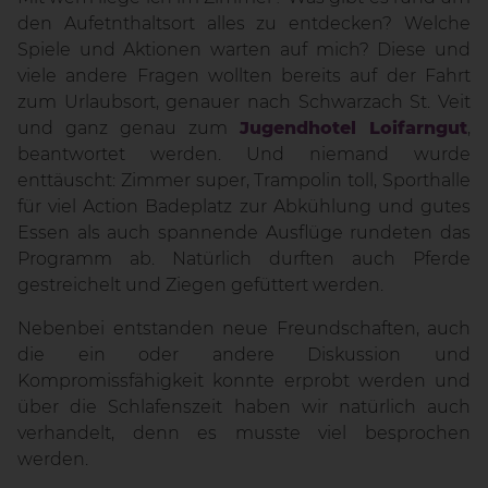
den Aufetnthaltsort alles zu entdecken? Welche
Spiele und Aktionen warten auf mich? Diese und
viele andere Fragen wollten bereits auf der Fahrt
zum Urlaubsort, genauer nach Schwarzach St. Veit
und ganz genau zum
Jugendhotel Loifarngut
,
beantwortet werden. Und niemand wurde
enttäuscht: Zimmer super, Trampolin toll, Sporthalle
für viel Action Badeplatz zur Abkühlung und gutes
Essen als auch spannende Ausflüge rundeten das
Programm ab. Natürlich durften auch Pferde
gestreichelt und Ziegen gefüttert werden.
Nebenbei entstanden neue Freundschaften, auch
die ein oder andere Diskussion und
Kompromissfähigkeit konnte erprobt werden und
über die Schlafenszeit haben wir natürlich auch
verhandelt, denn es musste viel besprochen
werden.