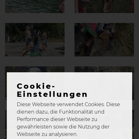
Cookie-
Einstellungen
Diese Webseite verwendet Cookies. Diese
dienen dazu, die Funktionalität und
Performance dieser Webseite zu
gewährleisten sowie die Nutzung der
Webseite zu analysieren.