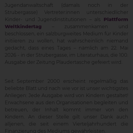
Jugendanwaltschaft (damals noch in der
Strubergasse) Vertreter:innen unterschiedlicher
Kinder- und Jugendinstitutionen – als
Plattform
Weltkindertag
– zusammenkamen und
beschlossen, ein salzburgweites Medium für Kinder
initiieren zu wollen, hat wahrscheinlich niemand
gedacht, dass eines Tages – nämlich am 22. Mai
2026 - in der Strubergasse, im Literaturhaus, die 100.
Ausgabe der Zeitung Plaudertasche gefeiert wird.
Seit September 2000 erscheint regelmäßig das
beliebte Blatt und nach wie vor ist unser wichtigstes
Anliegen: Jede Ausgabe wird von Kindern gestaltet!
Erwachsene aus den Organisationen begleiten und
betreuen, der Inhalt kommt immer von den
Kindern. An dieser Stelle gilt unser Dank auch
alljenen, die seit einem Vierteljahrhundert die
Finanzierung des Mediums gewährleisten.