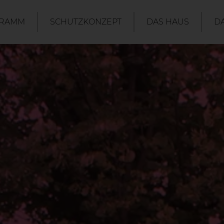
RAMM
SCHUTZKONZEPT
DAS HAUS
D