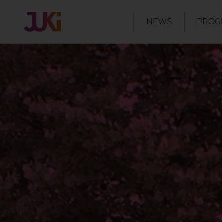
NEWS
PROG