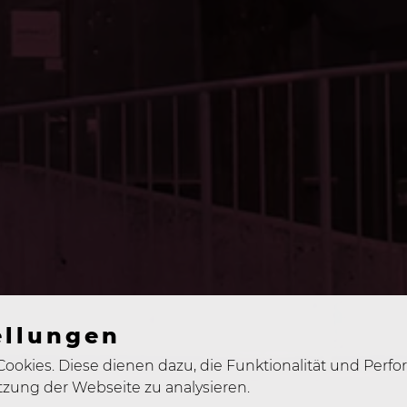
ellungen
ookies. Diese dienen dazu, die Funktionalität und Perf
tzung der Webseite zu analysieren.