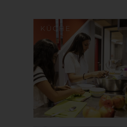
KÜCHE
Küche