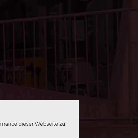
ormance dieser Webseite zu