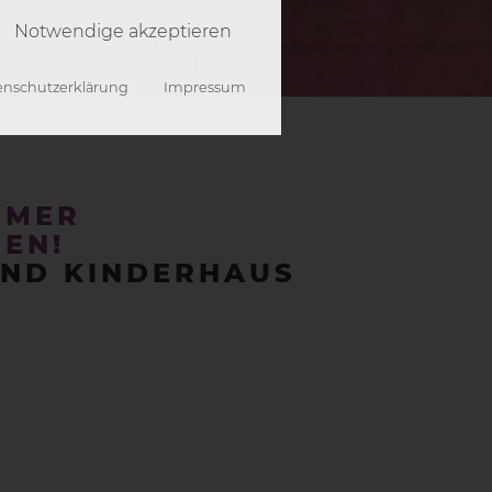
Notwendige akzeptieren
enschutzerklärung
Impressum
 der Webseite benötigt.
MMER
personalisierte Werbung
EN!
UND KINDERHAUS