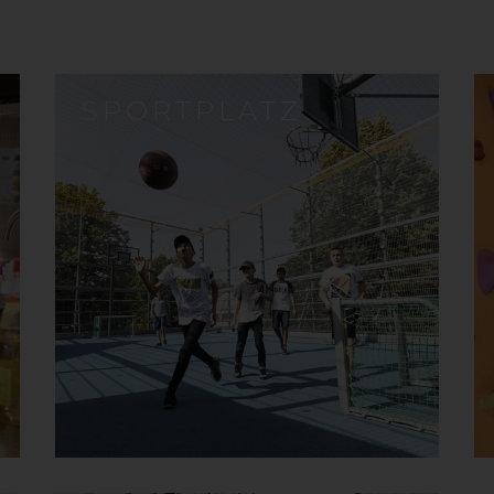
SPORTPLATZ
Sportplatz
B