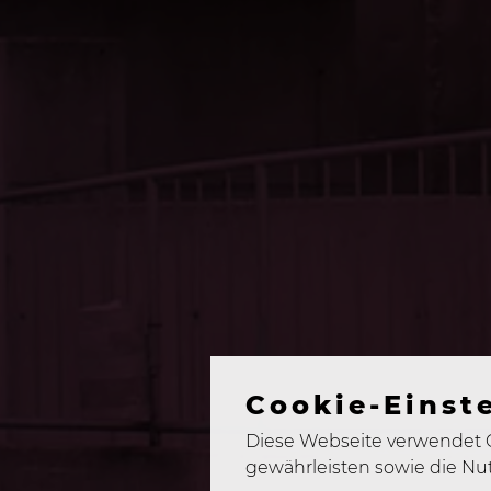
Cookie-Einst
Diese Webseite verwendet C
gewährleisten sowie die Nu