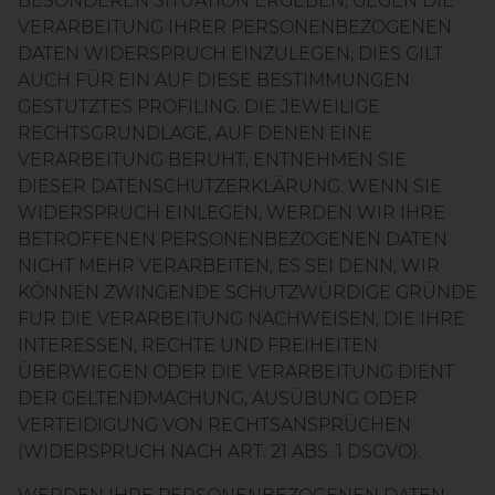
BESONDEREN SITUATION ERGEBEN, GEGEN DIE
VERARBEITUNG IHRER PERSONENBEZOGENEN
DATEN WIDERSPRUCH EINZULEGEN; DIES GILT
AUCH FÜR EIN AUF DIESE BESTIMMUNGEN
GESTÜTZTES PROFILING. DIE JEWEILIGE
RECHTSGRUNDLAGE, AUF DENEN EINE
VERARBEITUNG BERUHT, ENTNEHMEN SIE
DIESER DATENSCHUTZERKLÄRUNG. WENN SIE
WIDERSPRUCH EINLEGEN, WERDEN WIR IHRE
BETROFFENEN PERSONENBEZOGENEN DATEN
NICHT MEHR VERARBEITEN, ES SEI DENN, WIR
KÖNNEN ZWINGENDE SCHUTZWÜRDIGE GRÜNDE
FÜR DIE VERARBEITUNG NACHWEISEN, DIE IHRE
INTERESSEN, RECHTE UND FREIHEITEN
ÜBERWIEGEN ODER DIE VERARBEITUNG DIENT
DER GELTENDMACHUNG, AUSÜBUNG ODER
VERTEIDIGUNG VON RECHTSANSPRÜCHEN
(WIDERSPRUCH NACH ART. 21 ABS. 1 DSGVO).