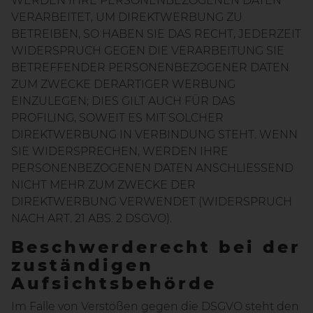
WERDEN IHRE PERSONENBEZOGENEN DATEN
VERARBEITET, UM DIREKTWERBUNG ZU
BETREIBEN, SO HABEN SIE DAS RECHT, JEDERZEIT
WIDERSPRUCH GEGEN DIE VERARBEITUNG SIE
BETREFFENDER PERSONENBEZOGENER DATEN
ZUM ZWECKE DERARTIGER WERBUNG
EINZULEGEN; DIES GILT AUCH FÜR DAS
PROFILING, SOWEIT ES MIT SOLCHER
DIREKTWERBUNG IN VERBINDUNG STEHT. WENN
SIE WIDERSPRECHEN, WERDEN IHRE
PERSONENBEZOGENEN DATEN ANSCHLIESSEND
NICHT MEHR ZUM ZWECKE DER
DIREKTWERBUNG VERWENDET (WIDERSPRUCH
NACH ART. 21 ABS. 2 DSGVO).
Beschwerderecht bei der
zuständigen
Aufsichtsbehörde
Im Falle von Verstößen gegen die DSGVO steht den