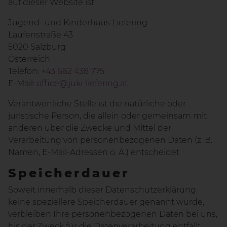
auf dieser Website ist:
Jugend- und Kinderhaus Liefering
Laufenstraße 43
5020 Salzburg
Österreich
Telefon:
+43 662 438 775
E-Mail:
office@juki-liefering.at
Verantwortliche Stelle ist die natürliche oder
juristische Person, die allein oder gemeinsam mit
anderen über die Zwecke und Mittel der
Verarbeitung von personenbezogenen Daten (z. B.
Namen, E-Mail-Adressen o. Ä.) entscheidet.
Speicherdauer
Soweit innerhalb dieser Datenschutzerklärung
keine speziellere Speicherdauer genannt wurde,
verbleiben Ihre personenbezogenen Daten bei uns,
bis der Zweck für die Datenverarbeitung entfällt.